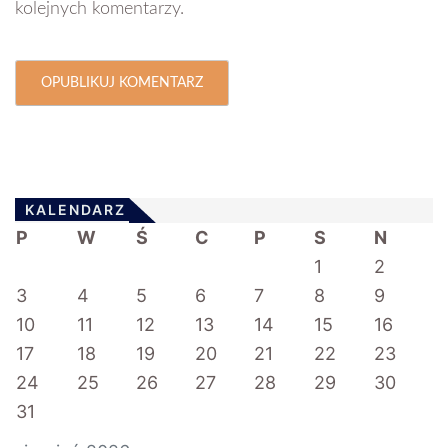
kolejnych komentarzy.
KALENDARZ
P
W
Ś
C
P
S
N
1
2
3
4
5
6
7
8
9
10
11
12
13
14
15
16
17
18
19
20
21
22
23
24
25
26
27
28
29
30
31