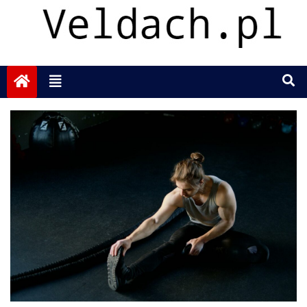
Portal o spalaczach
tłuszczu i ich
zastosowaniach