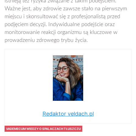
istnieją też ryzyka związane z takim podejściem.
Ważne jest, aby zdrowie zawsze stało na pierwszym
miejscu i skonsultować się z profesjonalistą przed
podjęciem decyzji. Indywidualne podejście oraz
monitorowanie reakcji organizmu są kluczowe w
prowadzeniu zdrowego trybu życia.
Redaktor veldach.pl
VADEMECUM WIEDZY O SPALACZACH TŁUSZCZU