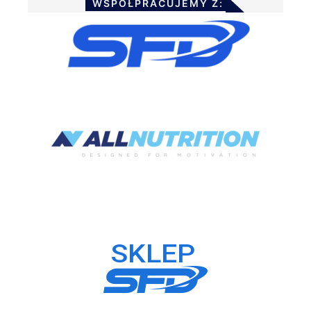
WSPÓŁPRACUJEMY Z: