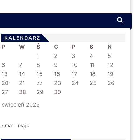
KALENDARZ
P
W
Ś
C
P
S
N
1
2
3
4
5
6
7
8
9
10
11
12
13
14
15
16
17
18
19
20
21
23
24
25
26
22
27
28
29
30
kwiecień 2026
« mar
maj »