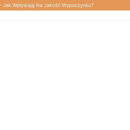
 – Jak Wpływają Na Jakość Wypoczynku?